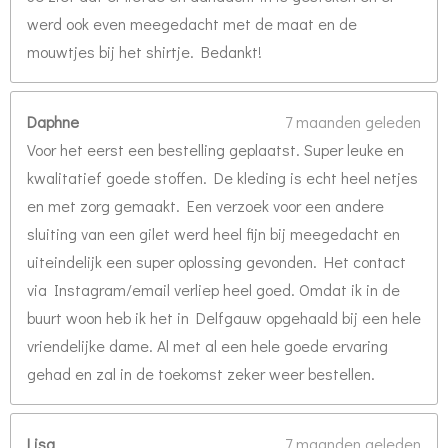
werd ook even meegedacht met de maat en de
mouwtjes bij het shirtje. Bedankt!
Daphne
7 maanden geleden
Voor het eerst een bestelling geplaatst. Super leuke en
kwalitatief goede stoffen. De kleding is echt heel netjes
en met zorg gemaakt. Een verzoek voor een andere
sluiting van een gilet werd heel fijn bij meegedacht en
uiteindelijk een super oplossing gevonden. Het contact
via Instagram/email verliep heel goed. Omdat ik in de
buurt woon heb ik het in Delfgauw opgehaald bij een hele
vriendelijke dame. Al met al een hele goede ervaring
gehad en zal in de toekomst zeker weer bestellen.
Lisa
7 maanden geleden