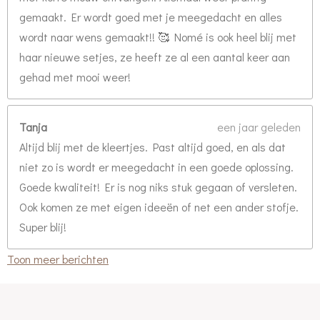
gemaakt. Er wordt goed met je meegedacht en alles
wordt naar wens gemaakt!! 🥰 Nomé is ook heel blij met
haar nieuwe setjes, ze heeft ze al een aantal keer aan
gehad met mooi weer!
Tanja
een jaar geleden
Altijd blij met de kleertjes. Past altijd goed, en als dat
niet zo is wordt er meegedacht in een goede oplossing.
Goede kwaliteit! Er is nog niks stuk gegaan of versleten.
Ook komen ze met eigen ideeën of net een ander stofje.
Super blij!
Toon meer berichten