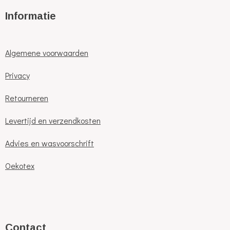
Informatie
Algemene voorwaarden
Privacy
Retourneren
Levertijd en verzendkosten
Advies en wasvoorschrift
Oekotex
C
ontact