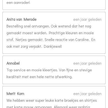
een aanrader!
Anita van Merode
een jaar geleden
Bestelling snel ontvangen. Ook wetend dat het nog
gemaakt moest worden. Prachtige kleuren en mooie
stof. Netjes gemaakt. Snelle reactie van Caroline. En
ook met zorg verpakt. Dankjewel!
Annabel
een jaar geleden
Top service en mooie kleertjes. Van fijne en stevige
kwaliteit met een hele nette afwerking.
Merit Kom
een jaar geleden
We hebben weer super leuke korte broekjes en shirtjes
met korte mouw ontvangen. Allemaal weer prahtig