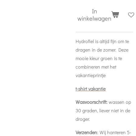
In
winkelwagen
Hydrofiel is altijd fijn om te
dragen in de zomer. Deze
mooie kleur groen is te
combineren met het
vakantieprintje
t-shirt vakantie
Wasvoorschrift:
wassen op
30 graden, liever niet in de
droger.
Verzenden
: Wij hanteren 5-