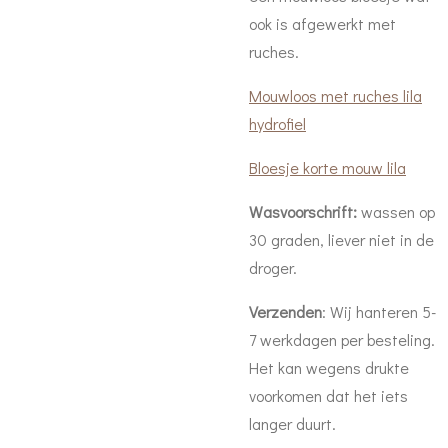
ook is afgewerkt met
ruches.
Mouwloos met ruches lila
hydrofiel
Bloesje korte mouw lila
Wasvoorschrift:
wassen op
30 graden, liever niet in de
droger.
Verzenden
: Wij hanteren 5-
7 werkdagen per besteling.
Het kan wegens drukte
voorkomen dat het iets
langer duurt.