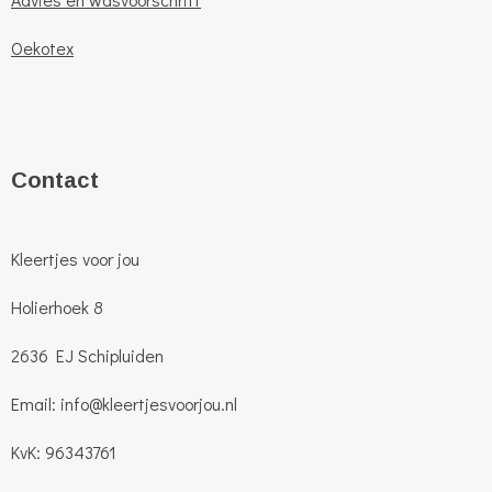
Oekotex
C
ontact
Kleertjes voor jou
Holierhoek 8
2636 EJ Schipluiden
Email: info@kleertjesvoorjou.nl
KvK: 96343761