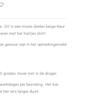
mee. Dit is een mooie donker beige kleur
eren met het hartjes shirt!
 dan gewoon aan in het opmerkingenveld
 graden, liever niet in de droger.
7 werkdagen per besteling. Het kan
 het iets langer duurt.