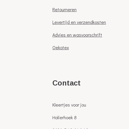
Retourneren
Levertijd en verzendkosten
Advies en wasvoorschrift
Oekotex
C
ontact
Kleertjes voor jou
Holierhoek 8