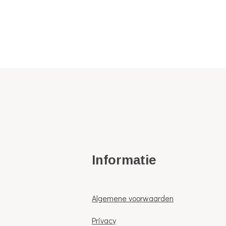
Informatie
Algemene voorwaarden
Privacy