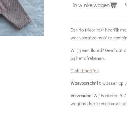
In winkelwagen
Een rib tricot rekt heerlijk 
wat vooral zo mooi te combin
Wil jij een flared? Geef dat
bij het afrekenen.
T-shirt hartjes
Wasvoorschrift:
wassen op 30
Verzenden
: Wij hanteren 5-
wegens drukte voorkomen dat