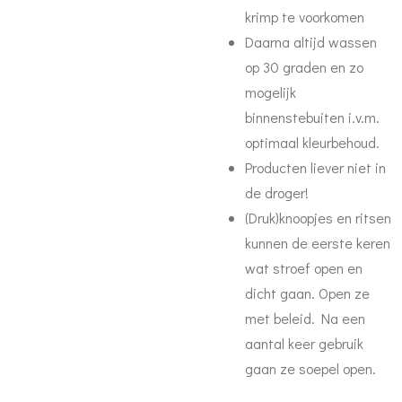
krimp te voorkomen
Daarna a
ltijd wassen
op 30 graden en zo
mogelijk
binnenstebuiten i.v.m.
optimaal kleurbehoud.
Producten liever niet in
de droger!
(Druk)knoopjes en ritsen
kunnen de eerste keren
wat stroef open en
dicht gaan. Open ze
met beleid. Na een
aantal keer gebruik
gaan ze soepel open.