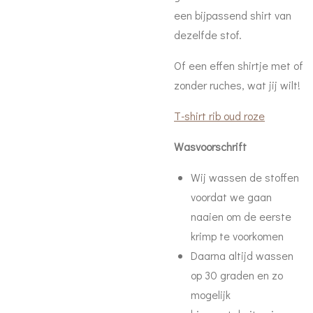
een bijpassend shirt van
dezelfde stof.
Of een effen shirtje met of
zonder ruches, wat jij wilt!
T-shirt rib oud roze
Wasvoorschrift
Wij wassen de stoffen
voordat we gaan
naaien om de eerste
krimp te voorkomen
Daarna a
ltijd wassen
op 30 graden en zo
mogelijk