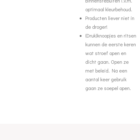
binnenstebuiten i.v.m.
optimaal kleurbehoud.
Producten liever niet in
de droger!
(Druk)knoopjes en ritsen
kunnen de eerste keren
wat stroef open en
dicht gaan. Open ze
met beleid. Na een
aantal keer gebruik
gaan ze soepel open.