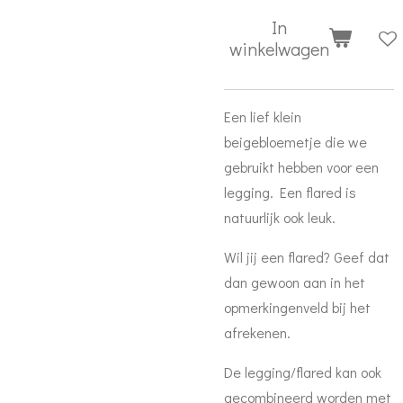
In
winkelwagen
Een lief klein
beigebloemetje die we
gebruikt hebben voor een
legging. Een flared is
natuurlijk ook leuk.
Wil jij een flared? Geef dat
dan gewoon aan in het
opmerkingenveld bij het
afrekenen.
De legging/flared kan ook
gecombineerd worden met