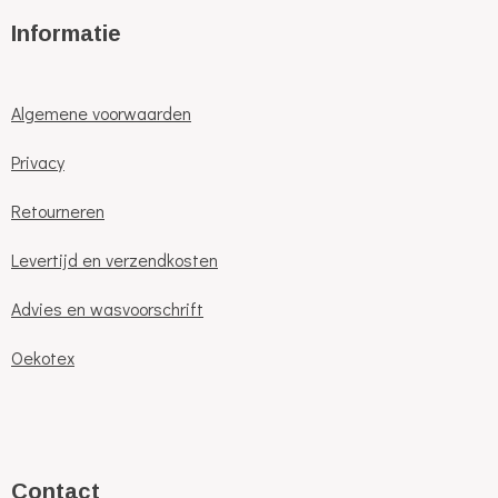
Informatie
Algemene voorwaarden
Privacy
Retourneren
Levertijd en verzendkosten
Advies en wasvoorschrift
Oekotex
C
ontact