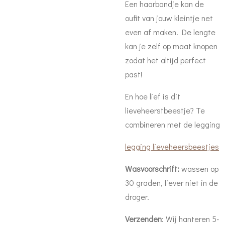
Een haarbandje kan de
oufit van jouw kleintje net
even af maken. De lengte
kan je zelf op maat knopen
zodat het altijd perfect
past!
En hoe lief is dit
lieveheerstbeestje? Te
combineren met de legging
legging lieveheersbeestjes
Wasvoorschrift:
wassen op
30 graden, liever niet in de
droger.
Verzenden
: Wij hanteren 5-