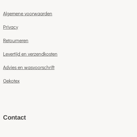
Algemene voorwaarden
Privacy
Retourneren
Levertijd en verzendkosten
Advies en wasvoorschrift
Oekotex
C
ontact