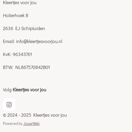
Kleertjes voor jou
Holierhoek 8
2636 EJ Schipluiden
Email: info@kleertjesvoorjou.nl
KvK: 96343761
BTW: NL867570842B01
Volg
Kleertjes voor jou
I
n
© 2024 - 2025 Kleertjes voor jou
s
t
Powered by
JouwWeb
a