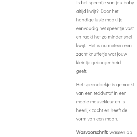
Is het speentje van jou baby
altijd kwijt? Door het
handige lusje maakt je
eenvoudig het speentje vast
en raakt het zo minder snel
kwijt. Het is nu meteen een
zacht knuffeltje wat jouw
kleintje geborgenheid
geeft.
Het speendoekje is gemaakt
van een teddystof in een
mooie mauvekleur en is
heerlijk zacht en heeft de
vorm van een maan.
Wasvoorschrift:
wassen op