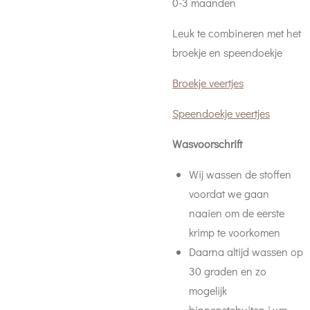
0-3 maanden
Leuk te combineren met het
broekje en speendoekje
Broekje veertjes
Speendoekje veertjes
Wasvoorschrift
Wij wassen de stoffen
voordat we gaan
naaien om de eerste
krimp te voorkomen
Daarna a
ltijd wassen op
30 graden en zo
mogelijk
binnenstebuiten i.v.m.