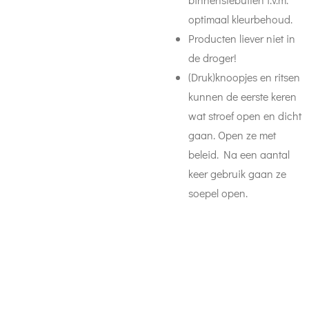
optimaal kleurbehoud.
Producten liever niet in
de droger!
(Druk)knoopjes en ritsen
kunnen de eerste keren
wat stroef open en dicht
gaan. Open ze met
beleid. Na een aantal
keer gebruik gaan ze
soepel open.