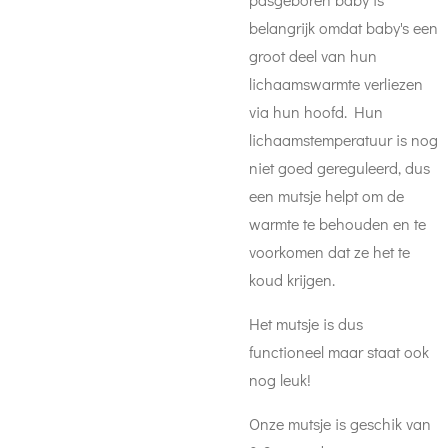
belangrijk omdat baby's een
groot deel van hun
lichaamswarmte verliezen
via hun hoofd.
Hun
lichaamstemperatuur is nog
niet goed gereguleerd, dus
een mutsje helpt om de
warmte te behouden en te
voorkomen dat ze het te
koud krijgen.
Het mutsje is dus
functioneel maar staat ook
nog leuk!
Onze mutsje is geschik van