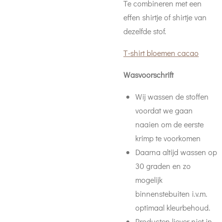
Te combineren met een
effen shirtje of shirtje van
dezelfde stof.
T-shirt bloemen cacao
Wasvoorschrift
Wij wassen de stoffen
voordat we gaan
naaien om de eerste
krimp te voorkomen
Daarna a
ltijd wassen op
30 graden en zo
mogelijk
binnenstebuiten i.v.m.
optimaal kleurbehoud.
Producten liever niet in