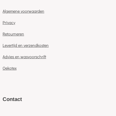
Algemene voorwaarden
Privacy
Retourneren
Levertijd en verzendkosten
Advies en wasvoorschrift
Oekotex
C
ontact