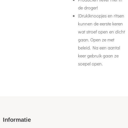
de droger!
(Druk)knoopjes en ritsen
kunnen de eerste keren
wat stroef open en dicht
gaan. Open ze met
beleid. Na een aantal
keer gebruik gaan ze
soepel open.
Informatie