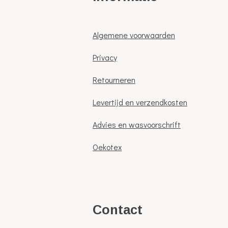
Algemene voorwaarden
Privacy
Retourneren
Levertijd en verzendkosten
Advies en wasvoorschrift
Oekotex
C
ontact