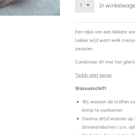
In winkelwag
Een rokje van een lekkere wa
Lekker wijd want welk meisje 
zwaaien
Combineer dit met het giletj
Teddy gilet beige
Wasvoorschrift
Wij wassen de stoffen v
krimp te voorkomen
Daarna a
ltijd wassen op
binnenstebuiten i.v.m. op