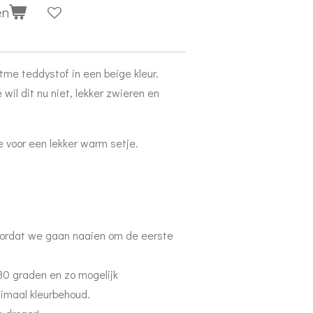
en
tme teddystof in een beige kleur.
wil dit nu niet, lekker zwieren en
e voor een lekker warm setje.
oordat we gaan naaien om de eerste
 30 graden en zo mogelijk
timaal kleurbehoud.