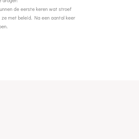
de droger!
kunnen de eerste keren wat stroef
 ze met beleid. Na een aantal keer
pen.