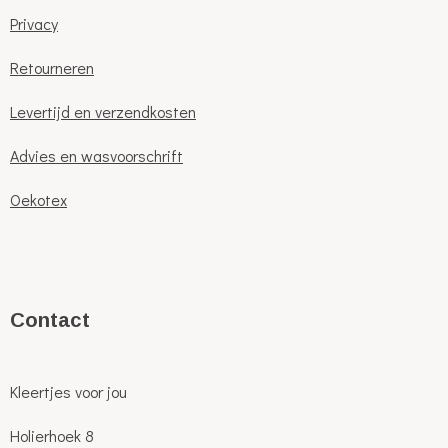
Privacy
Retourneren
Levertijd en verzendkosten
Advies en wasvoorschrift
Oekotex
C
ontact
Kleertjes voor jou
Holierhoek 8