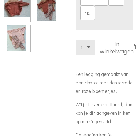
110
In
winkelwagen
Een legging gemaakt van
een ribstof met donkerrode
en roze bloemetjes.
Wil je liever een flared, dan
kan je dit aangeven in het
opmerkingenveld.
De legging kan je