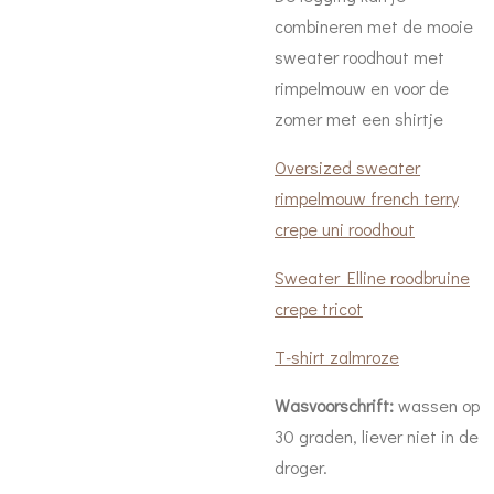
combineren met de mooie
sweater roodhout met
rimpelmouw en voor de
zomer met een shirtje
Oversized sweater
rimpelmouw french terry
crepe uni roodhout
Sweater Elline roodbruine
crepe tricot
T-shirt zalmroze
Wasvoorschrift:
wassen op
30 graden, liever niet in de
droger.