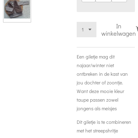
In
winkelwagen
Een giletje mag dit
najaar/winter niet
ontbreken in de kast van
jou dochter of zoontje.
Want deze mooie kleur
taupe passen zowel
jongens als meisjes
Dit giletje is te combineren
met het streepshritje