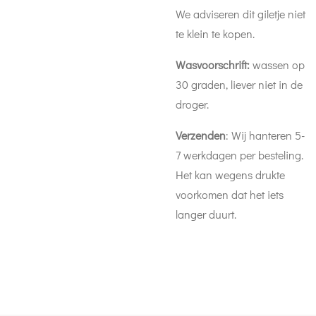
We adviseren dit giletje niet
te klein te kopen.
Wasvoorschrift:
wassen op
30 graden, liever niet in de
droger.
Verzenden
: Wij hanteren 5-
7 werkdagen per besteling.
Het kan wegens drukte
voorkomen dat het iets
langer duurt.