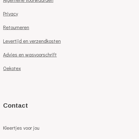
Privacy
Retourneren
Levertijd en verzendkosten
Advies en wasvoorschrift
Oekotex
C
ontact
Kleertjes voor jou