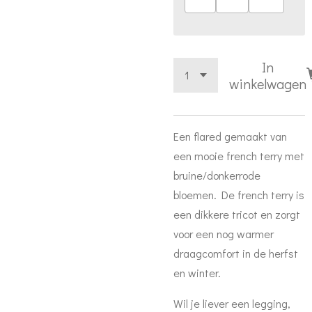
In
winkelwagen
Een flared gemaakt van
een mooie french terry met
bruine/donkerrode
bloemen. De french terry is
een dikkere tricot en zorgt
voor een nog warmer
draagcomfort in de herfst
en winter.
Wil je liever een legging,