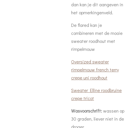
dan kan je dit aangeven in
het opmerkingenveld.
De flared kan je
combineren met de mooie
sweater roodhout met
rimpelmouw
Oversized sweater
rimpelmouw french terry
crepe uni roodhout
Sweater Elline roodbruine
crepe tricot
Wasvoorschrift:
wassen op
30 graden, liever niet in de
droger.