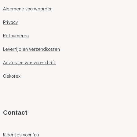
Algemene voorwaarden
Privacy
Retourneren
Levertijd en verzendkosten
Advies en wasvoorschrift
Oekotex
C
ontact
Kleertjes voor jou