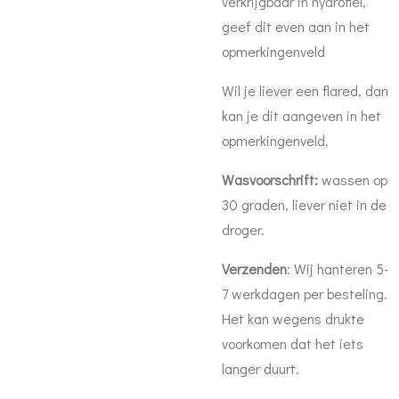
verkrijgbaar in hydrofiel,
geef dit even aan in het
opmerkingenveld
Wil je liever een flared, dan
kan je dit aangeven in het
opmerkingenveld.
Wasvoorschrift:
wassen op
30 graden, liever niet in de
droger.
Verzenden
: Wij hanteren 5-
7 werkdagen per besteling.
Het kan wegens drukte
voorkomen dat het iets
langer duurt.