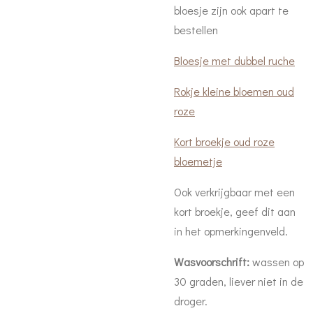
bloesje zijn ook apart te
bestellen
Bloesje met dubbel ruche
Rokje kleine bloemen oud
roze
Kort broekje oud roze
bloemetje
Ook verkrijgbaar met een
kort broekje, geef dit aan
in het opmerkingenveld.
Wasvoorschrift:
wassen op
30 graden, liever niet in de
droger.